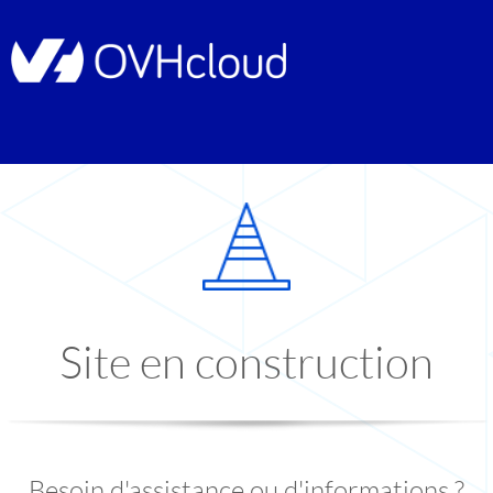
Site en construction
Besoin d'assistance ou d'informations ?